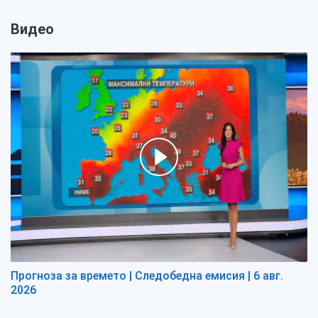
Видео
Прогноза за времето | Следобедна емисия | 6 авг.
2026