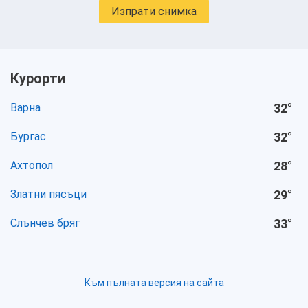
Изпрати снимка
Курорти
Варна
32
°
Бургас
32
°
Ахтопол
28
°
Златни пясъци
29
°
Слънчев бряг
33
°
Към пълната версия на сайта