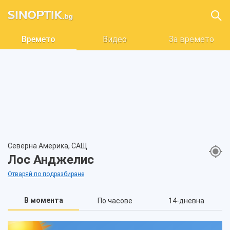
Времето
Видео
За времето
Северна Америка, САЩ
Лос Анджелис
Отваряй по подразбиране
В момента
По часове
14-дневна