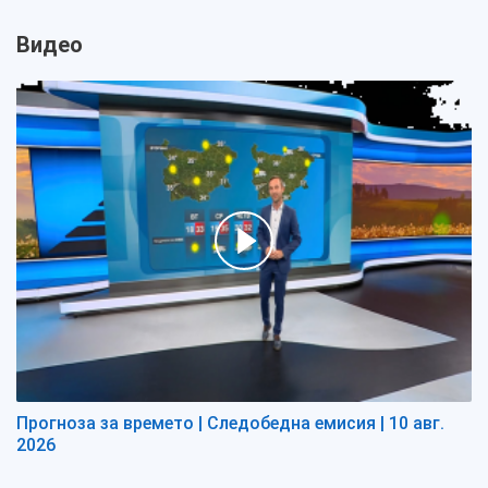
Видео
Прогноза за времето | Следобедна емисия | 10 авг.
2026