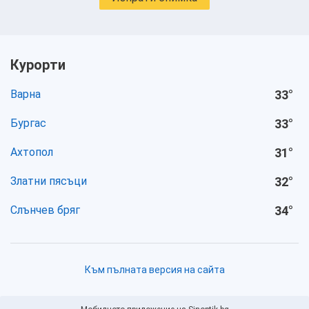
Курорти
Варна
33
°
Бургас
33
°
Ахтопол
31
°
Златни пясъци
32
°
Слънчев бряг
34
°
Към пълната версия на сайта