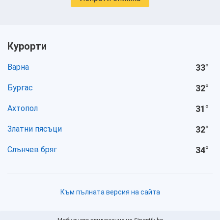
Курорти
Варна
33
°
Бургас
32
°
Ахтопол
31
°
Златни пясъци
32
°
Слънчев бряг
34
°
Към пълната версия на сайта