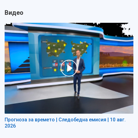
Видео
Прогноза за времето | Следобедна емисия | 10 авг.
2026