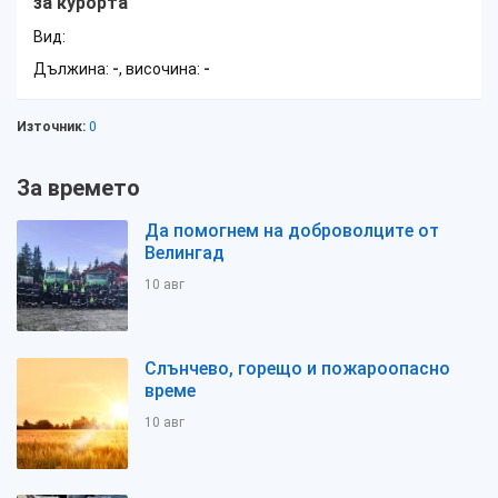
за курорта
Вид:
Дължина:
-
, височина:
-
Източник:
0
За времето
Да помогнем на доброволците от
Велингад
10 авг
Слънчево, горещо и пожароопасно
време
10 авг