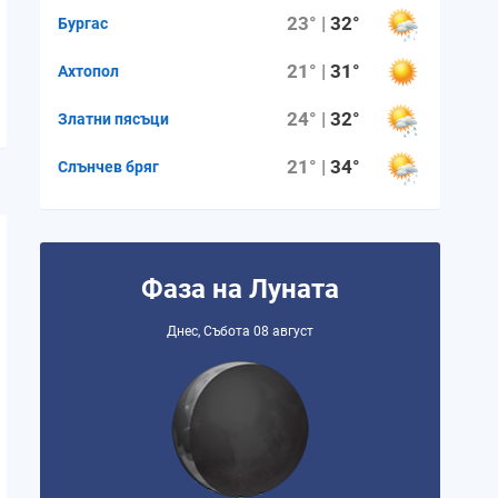
23° |
32°
Бургас
21° |
31°
Ахтопол
24° |
32°
Златни пясъци
21° |
34°
Слънчев бряг
Фаза на Луната
Днес, Събота 08 август