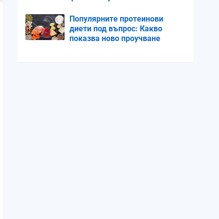
Популярните протеинови
диети под въпрос: Какво
показва ново проучване