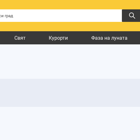
Свят
Курорти
Фаза на луната