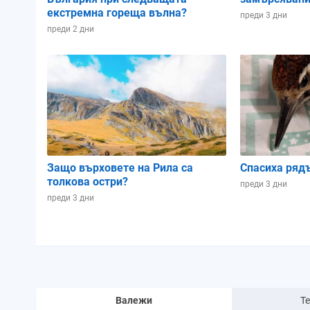
екстремна гореща вълна?
преди 3 дни
преди 2 дни
Защо върховете на Рила са
Спасиха ряд
толкова остри?
преди 3 дни
преди 3 дни
Валежи
Т