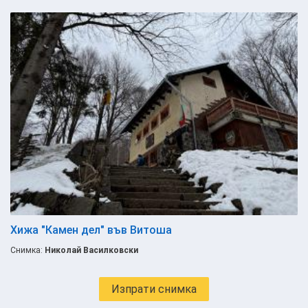
Хижа "Камен дел" във Витоша
Снимка:
Николай Василковски
Изпрати снимка