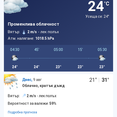
24
°C
Усеща се: 24
°
Променлива облачност
Вятър:
- лек полъх
2 m/s
Атм. налягане:
1018.5 hPa
04:30
45'
05:00
15'
05:30
24°
24°
23°
23°
23°
21
°
|
31
°
Днес,
9 авг
Облачно, кратък дъжд
Вятър:
2 m/s
- лек полъх
Вероятност за валежи:
59%
Подробна прогноза