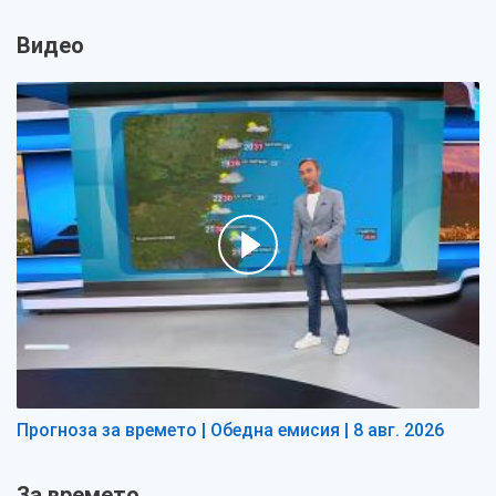
Видео
Прогноза за времето | Обедна емисия | 8 авг. 2026
За времето