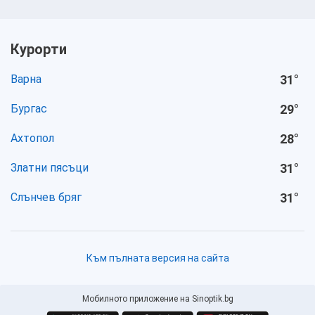
Курорти
Варна
31
°
Бургас
29
°
Ахтопол
28
°
Златни пясъци
31
°
Слънчев бряг
31
°
Към пълната версия на сайта
Мобилното приложение на Sinoptik.bg