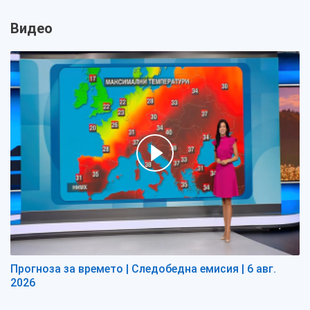
Видео
Прогноза за времето | Следобедна емисия | 6 авг.
2026