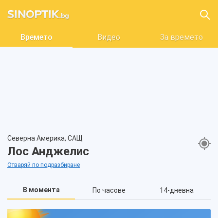
Времето
Видео
За времето
Северна Америка, САЩ
Лос Анджелис
Отваряй по подразбиране
В момента
По часове
14-дневна