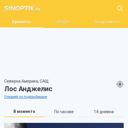
Времето
Видео
За времето
Северна Америка, САЩ
Лос Анджелис
Отваряй по подразбиране
В момента
По часове
14-дневна