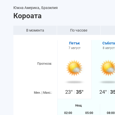
,
Южна Америка
Бразилия
Короата
В момента
По часове
Петък
Събота
7 август
8 август
Прогноза:
23°
35°
24°
3
Мин. | Макс.:
Нощ
02:00
05:00
08:00