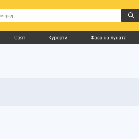
Свят
Курорти
Фаза на луната