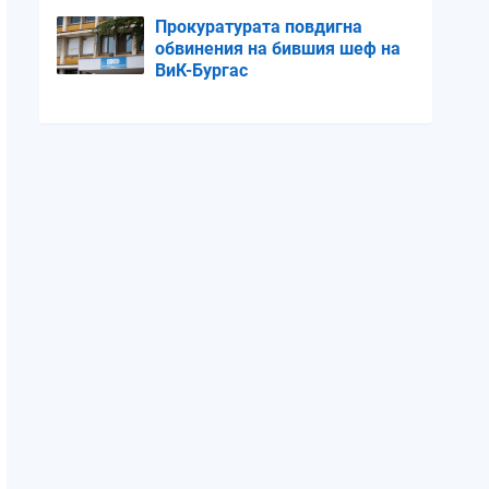
полиция
Прокуратурата повдигна
обвинения на бившия шеф на
ВиК-Бургас