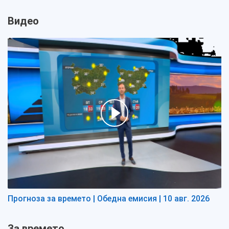
Видео
Прогноза за времето | Обедна емисия | 10 авг. 2026
За времето