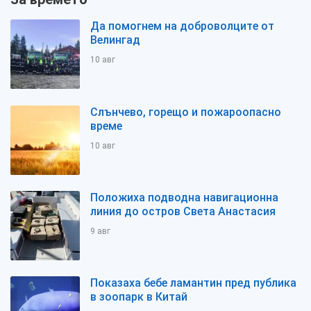
Да помогнем на доброволците от
Велингад
10 авг
Слънчево, горещо и пожароопасно
време
10 авг
Положиха подводна навигационна
линия до остров Света Анастасия
9 авг
Показаха бебе ламантин пред публика
в зоопарк в Китай