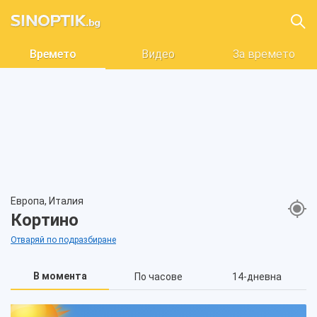
Времето
Видео
За времето
Европа, Италия
Кортино
Отваряй по подразбиране
В момента
По часове
14-дневна