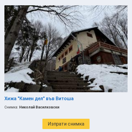
Хижа "Камен дел" във Витоша
Снимка:
Николай Василковски
Изпрати снимка