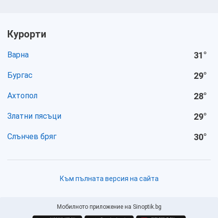
Курорти
Варна
31
°
Бургас
29
°
Ахтопол
28
°
Златни пясъци
29
°
Слънчев бряг
30
°
Към пълната версия на сайта
Мобилното приложение на Sinoptik.bg