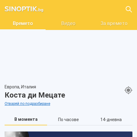
Времето
Видео
За времето
Европа, Италия
Коста ди Мецате
Отваряй по подразбиране
В момента
По часове
14-дневна