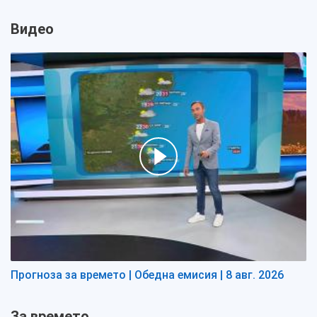
Видео
Прогноза за времето | Обедна емисия | 8 авг. 2026
За времето