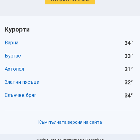
Курорти
Варна
34
°
Бургас
33
°
Ахтопол
31
°
Златни пясъци
32
°
Слънчев бряг
34
°
Към пълната версия на сайта