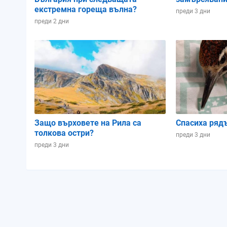
екстремна гореща вълна?
преди 3 дни
преди 2 дни
Защо върховете на Рила са
Спасиха ряд
толкова остри?
преди 3 дни
преди 3 дни