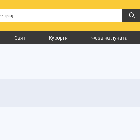
Свят
Курорти
Фаза на луната