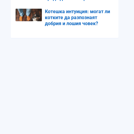
Котешка интуиция: могат ли
котките да разпознаят
добрия и лошия човек?