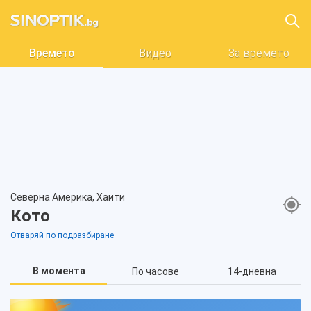
Времето
Видео
За времето
Северна Америка, Хаити
Кото
Отваряй по подразбиране
В момента
По часове
14-дневна