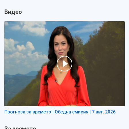
Видео
Прогноза за времето | Обедна емисия | 7 авг. 2026
За времето