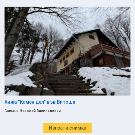
Хижа "Камен дел" във Витоша
Снимка:
Николай Василковски
Изпрати снимка