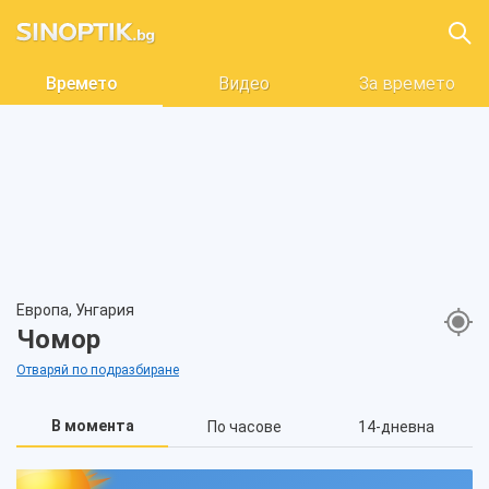
Времето
Видео
За времето
Европа, Унгария
Чомор
Отваряй по подразбиране
В момента
По часове
14-дневна