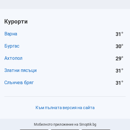
Курорти
Варна
31
°
Бургас
30
°
Ахтопол
29
°
Златни пясъци
31
°
Слънчев бряг
31
°
Към пълната версия на сайта
Мобилното приложение на Sinoptik.bg