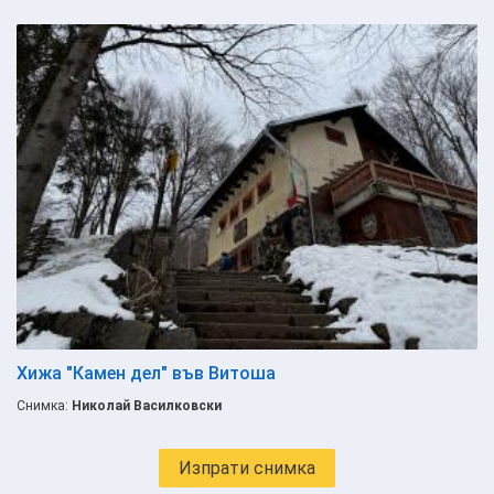
Хижа "Камен дел" във Витоша
Снимка:
Николай Василковски
Изпрати снимка