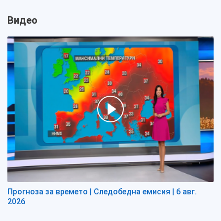
Видео
Прогноза за времето | Следобедна емисия | 6 авг.
2026