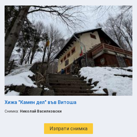
Хижа "Камен дел" във Витоша
Снимка:
Николай Василковски
Изпрати снимка