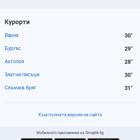
Курорти
Варна
30
°
Бургас
29
°
Ахтопол
28
°
Златни пясъци
30
°
Слънчев бряг
31
°
Към пълната версия на сайта
Мобилното приложение на Sinoptik.bg