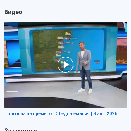
Видео
Прогноза за времето | Обедна емисия | 8 авг. 2026
За времето