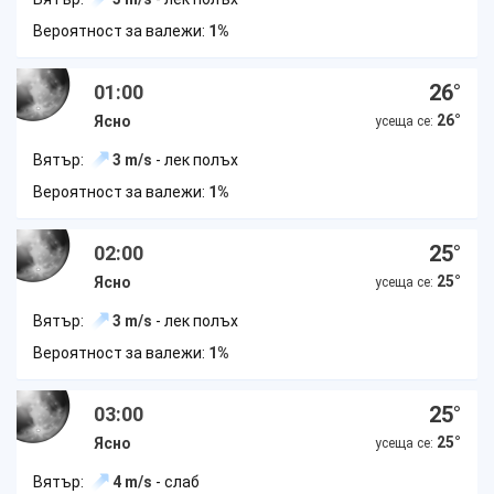
Вероятност за валежи:
1%
26
°
01:00
26
°
Ясно
усеща се:
Вятър:
3 m/s
- лек полъх
Вероятност за валежи:
1%
25
°
02:00
25
°
Ясно
усеща се:
Вятър:
3 m/s
- лек полъх
Вероятност за валежи:
1%
25
°
03:00
25
°
Ясно
усеща се:
Вятър:
4 m/s
- слаб