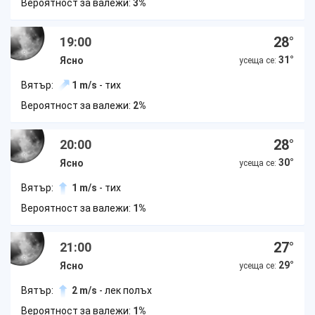
Вероятност за валежи:
3%
28
°
19:00
31
°
Ясно
усеща се:
Вятър:
1 m/s
- тих
Вероятност за валежи:
2%
28
°
20:00
30
°
Ясно
усеща се:
Вятър:
1 m/s
- тих
Вероятност за валежи:
1%
27
°
21:00
29
°
Ясно
усеща се:
Вятър:
2 m/s
- лек полъх
Вероятност за валежи:
1%