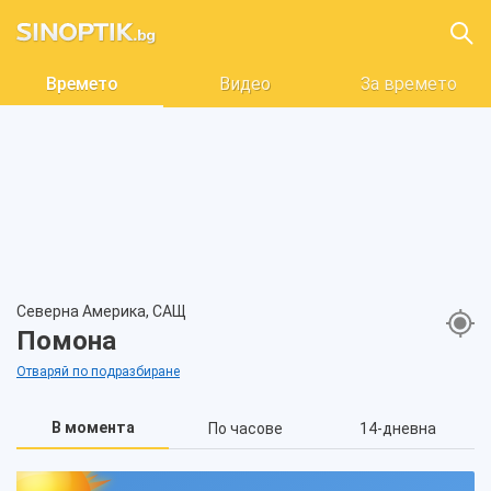
Времето
Видео
За времето
Северна Америка, САЩ
Помона
Отваряй по подразбиране
В момента
По часове
14-дневна