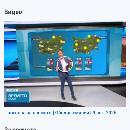
Видео
Прогноза за времето | Обедна емисия | 9 авг. 2026
За времето