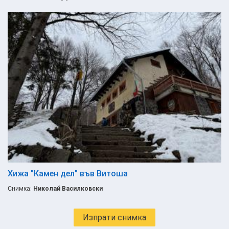
Хижа "Камен дел" във Витоша
Снимка:
Николай Василковски
Изпрати снимка