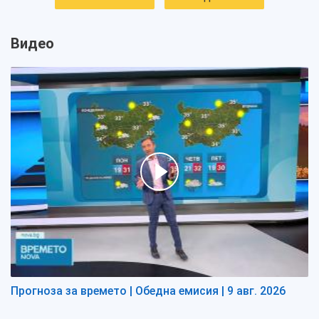
Видео
Прогноза за времето | Обедна емисия | 9 авг. 2026