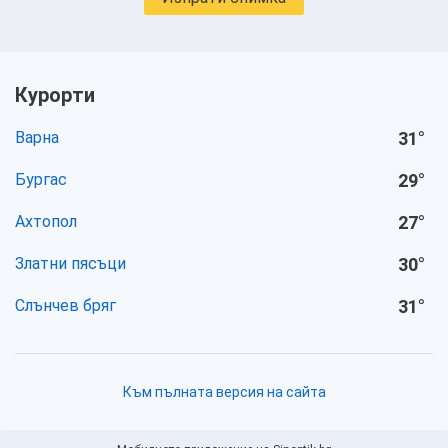
Курорти
Варна
31
°
Бургас
29
°
Ахтопол
27
°
Златни пясъци
30
°
Слънчев бряг
31
°
Към пълната версия на сайта