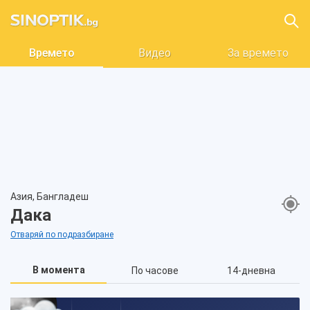
Времето
Видео
За времето
Азия, Бангладеш
Дака
Отваряй по подразбиране
В момента
По часове
14-дневна