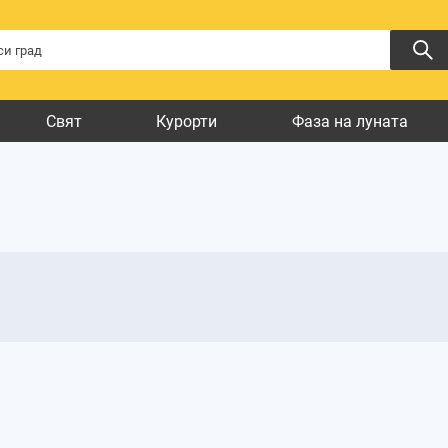
Свят
Курорти
Фаза на луната