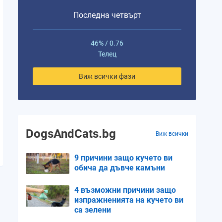
Последна четвърт
46% / 0.76
Телец
Виж всички фази
DogsAndCats.bg
Виж всички
9 причини защо кучето ви
обича да дъвче камъни
4 възможни причини защо
изпражненията на кучето ви
са зелени