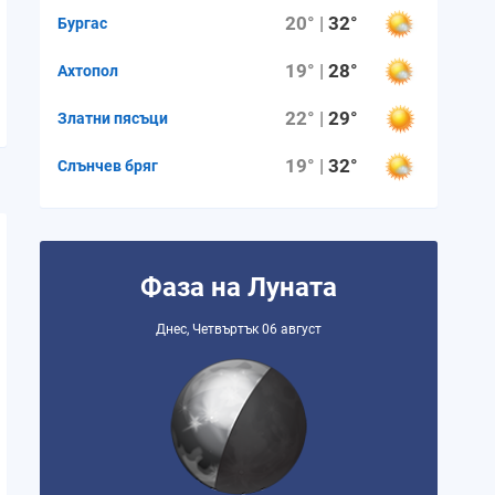
20° |
32°
Бургас
19° |
28°
Ахтопол
22° |
29°
Златни пясъци
19° |
32°
Слънчев бряг
Фаза на Луната
Днес, Четвъртък 06 август