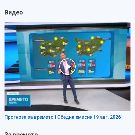
Видео
Прогноза за времето | Обедна емисия | 9 авг. 2026
За времето