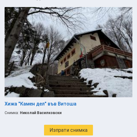
Хижа "Камен дел" във Витоша
Снимка:
Николай Василковски
Изпрати снимка