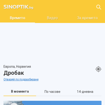
Времето
Видео
За времето
Европа, Норвегия
Дробак
Отваряй по подразбиране
В момента
По часове
14-дневна