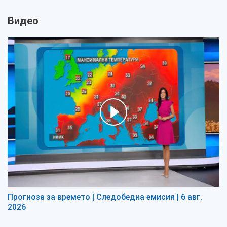
Видео
Прогноза за времето | Следобедна емисия | 6 авг.
2026