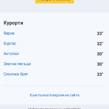
Курорти
Варна
33
°
Бургас
32
°
Ахтопол
30
°
Златни пясъци
30
°
Слънчев бряг
33
°
Към пълната версия на сайта