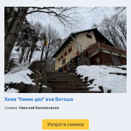
Хижа "Камен дел" във Витоша
Снимка:
Николай Василковски
Изпрати снимка