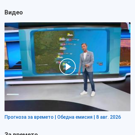
Видео
Прогноза за времето | Обедна емисия | 8 авг. 2026
За времето