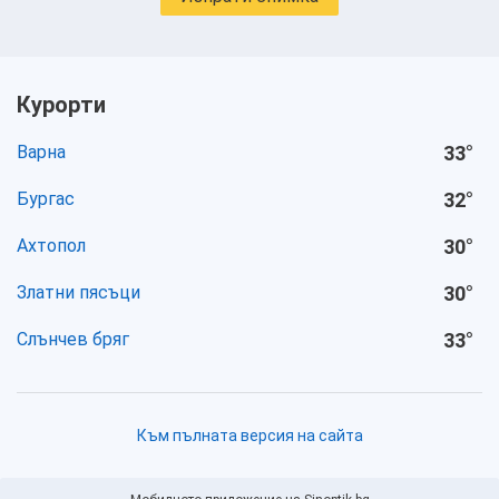
Курорти
Варна
33
°
Бургас
32
°
Ахтопол
30
°
Златни пясъци
30
°
Слънчев бряг
33
°
Към пълната версия на сайта