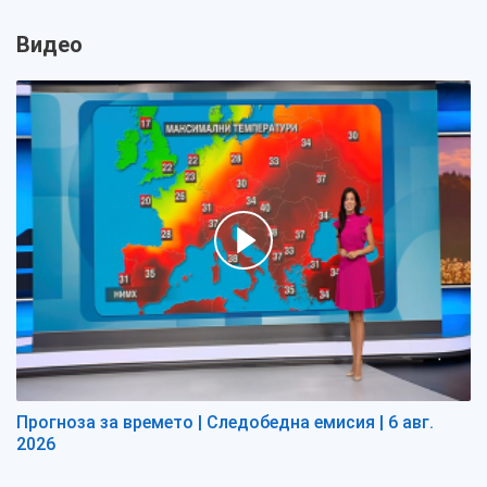
Видео
Прогноза за времето | Следобедна емисия | 6 авг.
2026