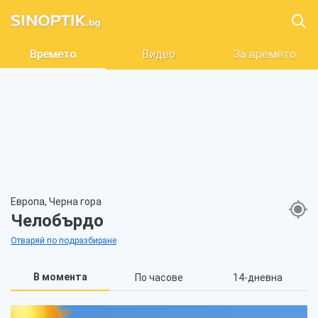
Времето
Видео
За времето
Европа, Черна гора
Челобърдо
Отваряй по подразбиране
В момента
По часове
14-дневна