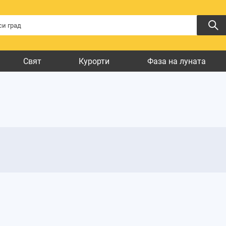
Свят
Курорти
Фаза на луната