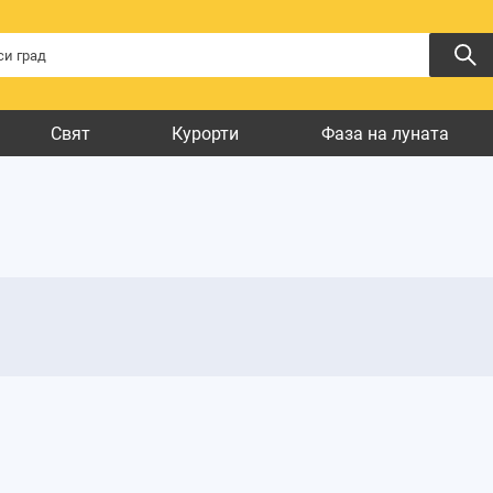
Свят
Курорти
Фаза на луната