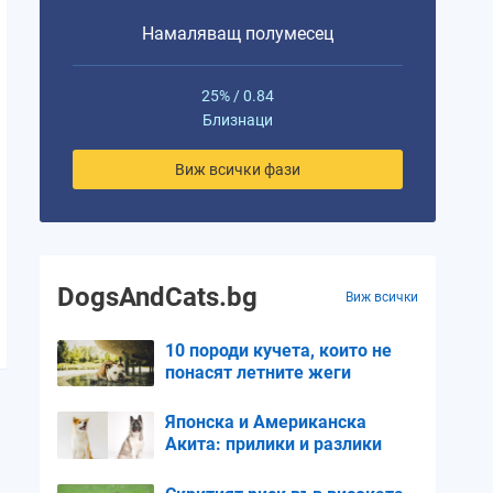
Намаляващ полумесец
25% / 0.84
Близнаци
Виж всички фази
DogsAndCats.bg
Виж всички
10 породи кучета, които не
понасят летните жеги
Японска и Американска
Акита: прилики и разлики