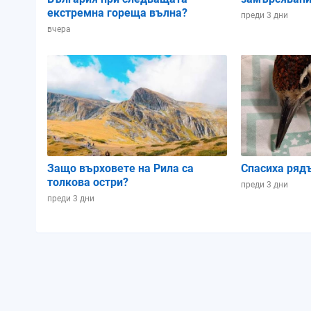
екстремна гореща вълна?
преди 3 дни
вчера
Защо върховете на Рила са
Спасиха ряд
толкова остри?
преди 3 дни
преди 3 дни