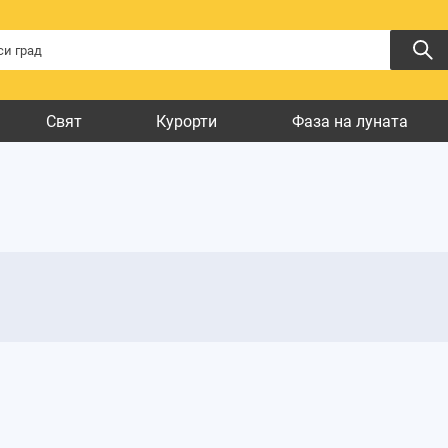
Свят
Курорти
Фаза на луната