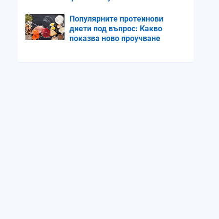
Популярните протеинови
диети под въпрос: Какво
показва ново проучване