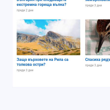
екстремна гореща вълна?
преди 3 дни
преди 2 дни
Защо върховете на Рила са
Спасиха ряд
толкова остри?
преди 3 дни
преди 3 дни