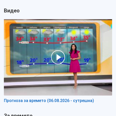
Видео
Прогноза за времето (06.08.2026 - сутрешна)
За времето