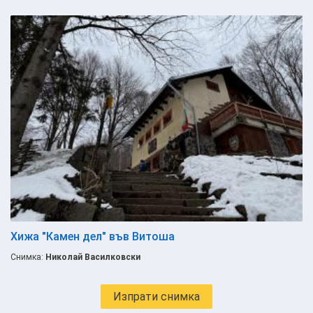
Хижа "Камен дел" във Витоша
Снимка:
Николай Василковски
Изпрати снимка