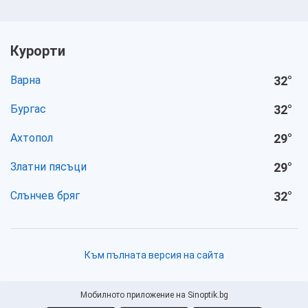
Курорти
Варна
32
°
Бургас
32
°
Ахтопол
29
°
Златни пясъци
29
°
Слънчев бряг
32
°
Към пълната версия на сайта
Мобилното приложение на Sinoptik.bg