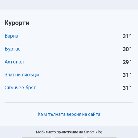
Курорти
Варна
31
°
Бургас
30
°
Ахтопол
29
°
Златни пясъци
31
°
Слънчев бряг
31
°
Към пълната версия на сайта
Мобилното приложение на Sinoptik.bg