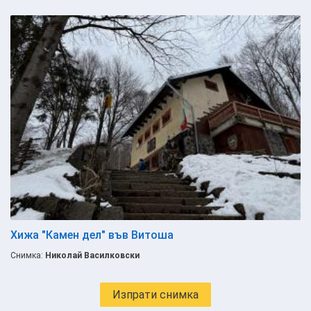
Хижа "Камен дел" във Витоша
Снимка:
Николай Василковски
Изпрати снимка