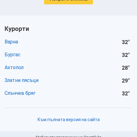
Курорти
Варна
32
°
Бургас
32
°
Ахтопол
28
°
Златни пясъци
29
°
Слънчев бряг
32
°
Към пълната версия на сайта