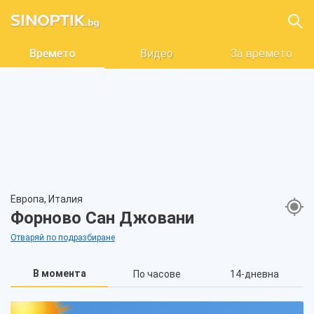
Времето
Видео
За времето
Европа, Италия
Форново Сан Джовани
Отваряй по подразбиране
В момента
По часове
14-дневна