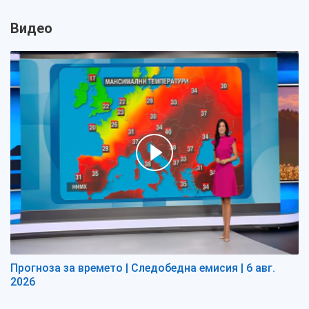
Видео
Прогноза за времето | Следобедна емисия | 6 авг.
2026