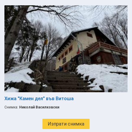
Хижа "Камен дел" във Витоша
Снимка:
Николай Василковски
Изпрати снимка