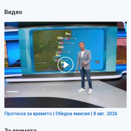
Видео
Прогноза за времето | Обедна емисия | 8 авг. 2026
За времето