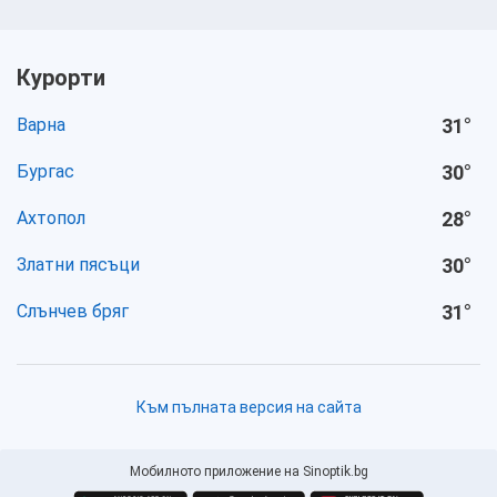
Курорти
Варна
31
°
Бургас
30
°
Ахтопол
28
°
Златни пясъци
30
°
Слънчев бряг
31
°
Към пълната версия на сайта
Мобилното приложение на Sinoptik.bg