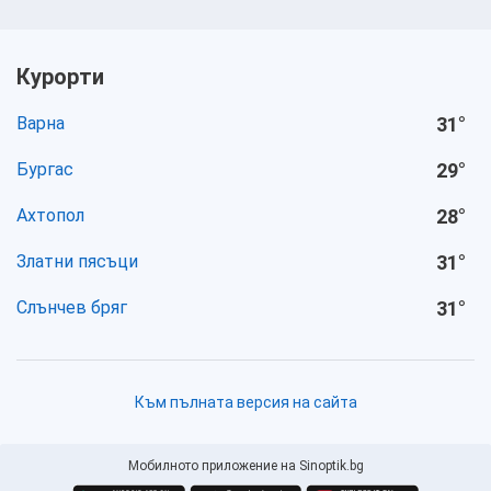
Курорти
Варна
31
°
Бургас
29
°
Ахтопол
28
°
Златни пясъци
31
°
Слънчев бряг
31
°
Към пълната версия на сайта
Мобилното приложение на Sinoptik.bg