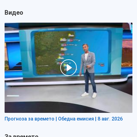
Видео
Прогноза за времето | Обедна емисия | 8 авг. 2026
За времето