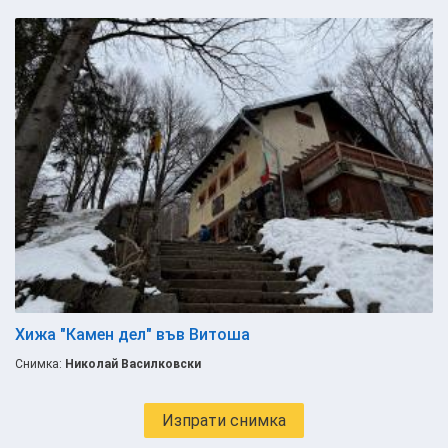
Хижа "Камен дел" във Витоша
Снимка:
Николай Василковски
Изпрати снимка