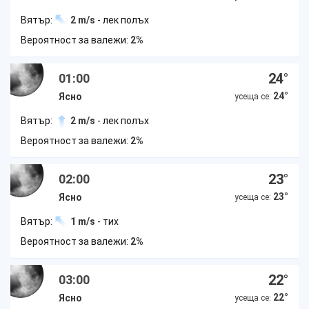
Вятър:
2 m/s
- лек полъх
Вероятност за валежи:
2%
24
°
01:00
24
°
Ясно
усеща се:
Вятър:
2 m/s
- лек полъх
Вероятност за валежи:
2%
23
°
02:00
23
°
Ясно
усеща се:
Вятър:
1 m/s
- тих
Вероятност за валежи:
2%
22
°
03:00
22
°
Ясно
усеща се: