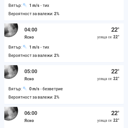
Вятър:
1 m/s
- тих
Вероятност за валежи:
2%
22
°
04:00
22
°
Ясно
усеща се:
Вятър:
1 m/s
- тих
Вероятност за валежи:
2%
22
°
05:00
22
°
Ясно
усеща се:
Вятър:
0 m/s
- безветрие
Вероятност за валежи:
2%
22
°
06:00
22
°
Ясно
усеща се: