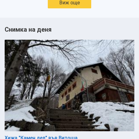
Виж още
Снимка на деня
Хижа "Камен дел" във Витоша