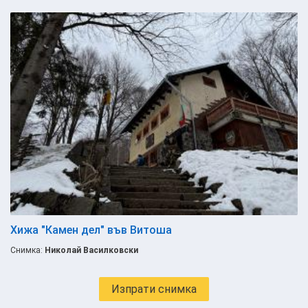
Хижа "Камен дел" във Витоша
Снимка:
Николай Василковски
Изпрати снимка