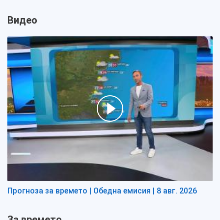
Видео
Прогноза за времето | Обедна емисия | 8 авг. 2026
За времето