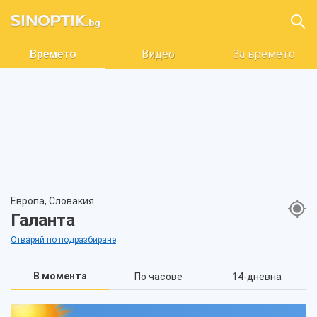
Времето
Видео
За времето
Европа, Словакия
Галанта
Отваряй по подразбиране
В момента
По часове
14-дневна