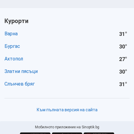
Курорти
Варна
31
°
Бургас
30
°
Ахтопол
27
°
Златни пясъци
30
°
Слънчев бряг
31
°
Към пълната версия на сайта
Мобилното приложение на Sinoptik.bg