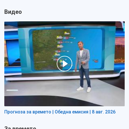
Видео
Прогноза за времето | Обедна емисия | 8 авг. 2026
За времето