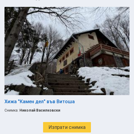
Хижа "Камен дел" във Витоша
Снимка:
Николай Василковски
Изпрати снимка