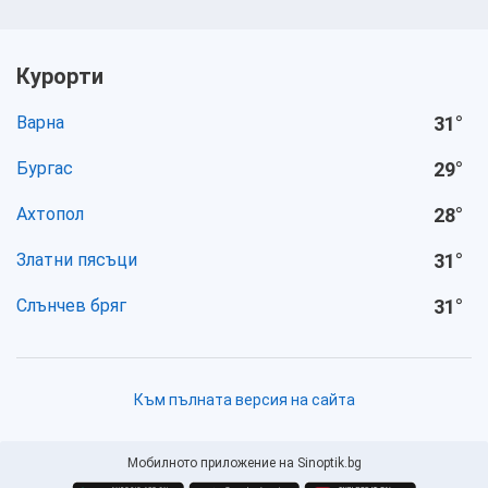
Курорти
Варна
31
°
Бургас
29
°
Ахтопол
28
°
Златни пясъци
31
°
Слънчев бряг
31
°
Към пълната версия на сайта
Мобилното приложение на Sinoptik.bg