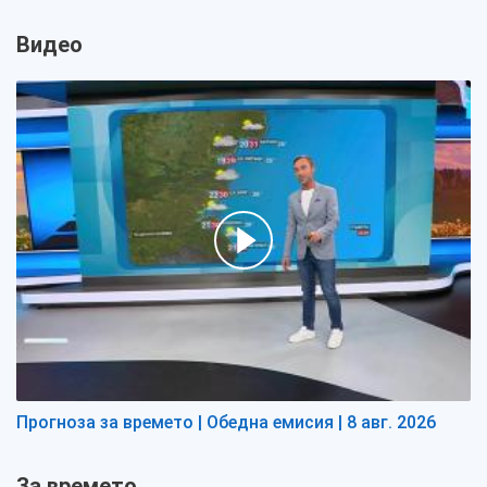
Видео
Прогноза за времето | Обедна емисия | 8 авг. 2026
За времето