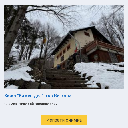
Хижа "Камен дел" във Витоша
Снимка:
Николай Василковски
Изпрати снимка