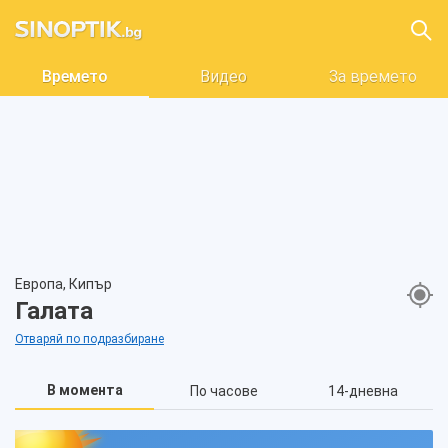
Времето
Видео
За времето
Европа, Кипър
Галата
Отваряй по подразбиране
В момента
По часове
14-дневна