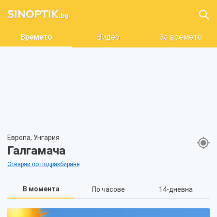
Времето
Видео
За времето
Европа, Унгария
Галгамача
Отваряй по подразбиране
В момента
По часове
14-дневна