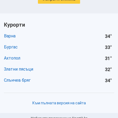
Курорти
Варна
34
°
Бургас
33
°
Ахтопол
31
°
Златни пясъци
32
°
Слънчев бряг
34
°
Към пълната версия на сайта