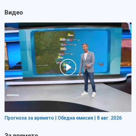
Видео
Прогноза за времето | Обедна емисия | 8 авг. 2026
За времето