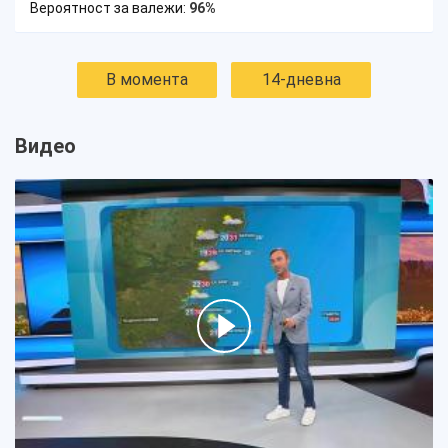
Вероятност за валежи:
96%
В момента
14-дневна
Видео