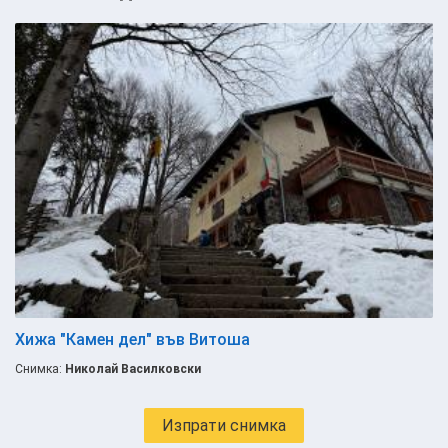
Хижа "Камен дел" във Витоша
Снимка:
Николай Василковски
Изпрати снимка