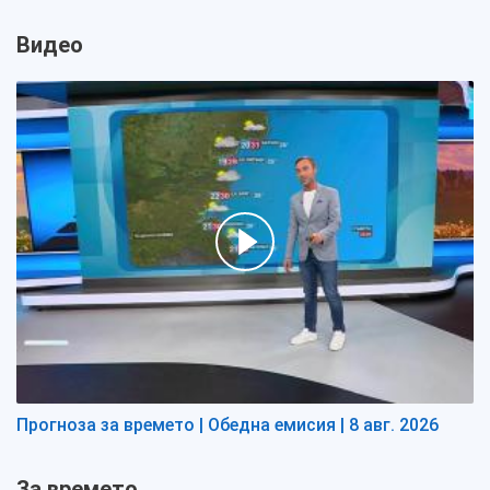
Видео
Прогноза за времето | Обедна емисия | 8 авг. 2026
За времето