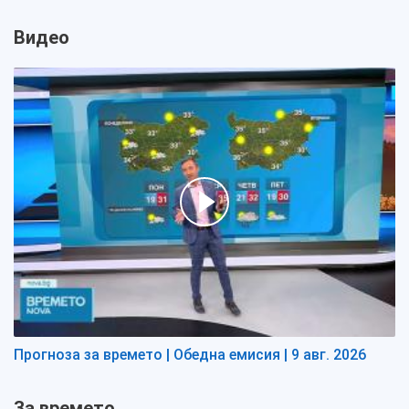
Видео
Прогноза за времето | Обедна емисия | 9 авг. 2026
За времето