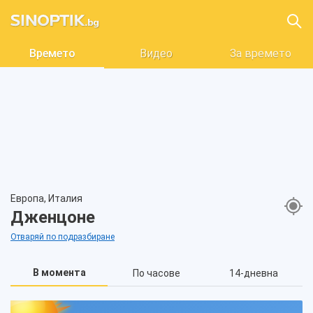
Времето
Видео
За времето
Европа, Италия
Дженцоне
Отваряй по подразбиране
В момента
По часове
14-дневна