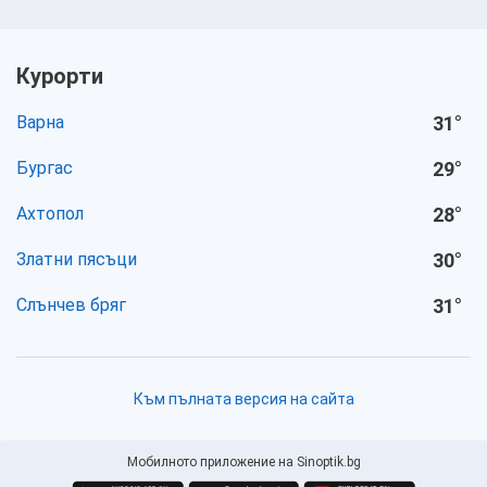
Курорти
Варна
31
°
Бургас
29
°
Ахтопол
28
°
Златни пясъци
30
°
Слънчев бряг
31
°
Към пълната версия на сайта
Мобилното приложение на Sinoptik.bg