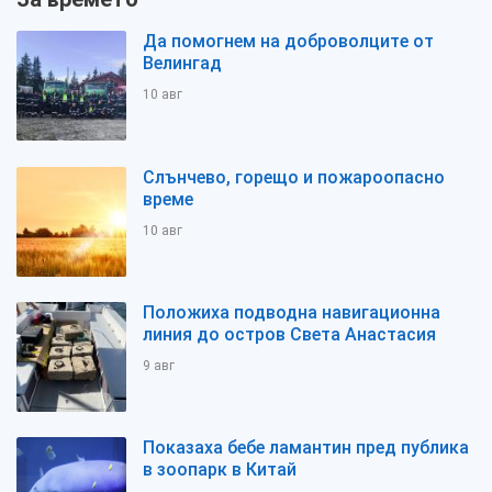
Да помогнем на доброволците от
Велингад
10 авг
Слънчево, горещо и пожароопасно
време
10 авг
Положиха подводна навигационна
линия до остров Света Анастасия
9 авг
Показаха бебе ламантин пред публика
в зоопарк в Китай