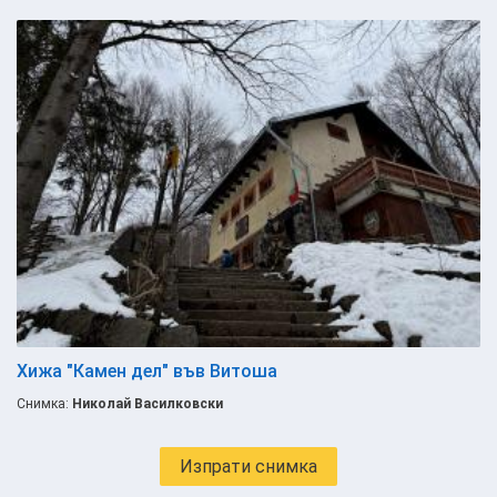
Хижа "Камен дел" във Витоша
Снимка:
Николай Василковски
Изпрати снимка