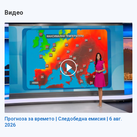
Видео
Прогноза за времето | Следобедна емисия | 6 авг.
2026