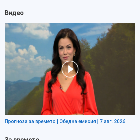
Видео
Прогноза за времето | Обедна емисия | 7 авг. 2026
За времето