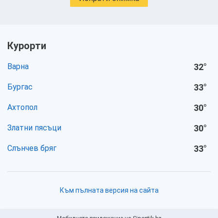
Курорти
Варна
32
°
Бургас
33
°
Ахтопол
30
°
Златни пясъци
30
°
Слънчев бряг
33
°
Към пълната версия на сайта