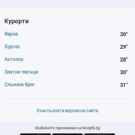
Курорти
Варна
30
°
Бургас
29
°
Ахтопол
28
°
Златни пясъци
30
°
Слънчев бряг
31
°
Към пълната версия на сайта
Мобилното приложение на Sinoptik.bg