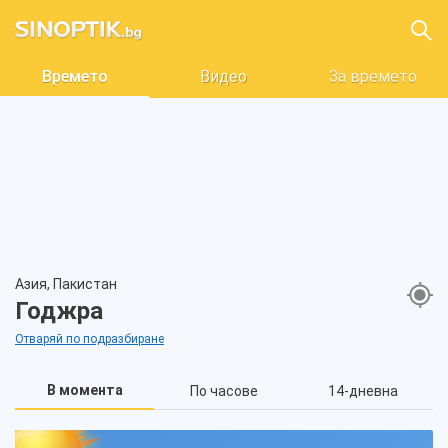
Времето
Видео
За времето
Азия, Пакистан
Годжра
Отваряй по подразбиране
В момента
По часове
14-дневна