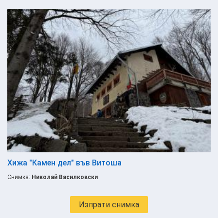
Хижа "Камен дел" във Витоша
Снимка:
Николай Василковски
Изпрати снимка