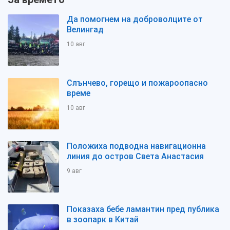
Да помогнем на доброволците от
Велингад
10 авг
Слънчево, горещо и пожароопасно
време
10 авг
Положиха подводна навигационна
линия до остров Света Анастасия
9 авг
Показаха бебе ламантин пред публика
в зоопарк в Китай