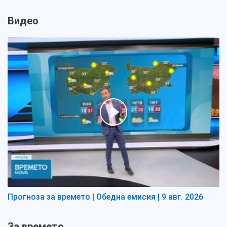
Видео
Прогноза за времето | Обедна емисия | 9 авг. 2026
За времето