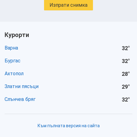
Изпрати снимка
Курорти
Варна
32
°
Бургас
32
°
Ахтопол
28
°
Златни пясъци
29
°
Слънчев бряг
32
°
Към пълната версия на сайта