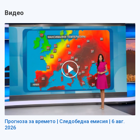
Видео
Прогноза за времето | Следобедна емисия | 6 авг.
2026