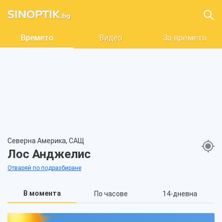
Времето
Видео
За времето
Северна Америка, САЩ
Лос Анджелис
Отваряй по подразбиране
В момента
По часове
14-дневна