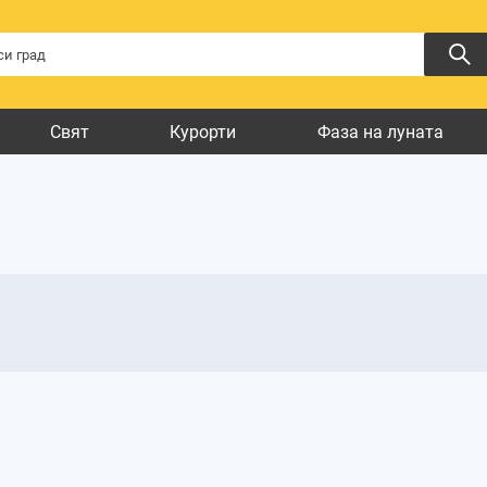
Свят
Курорти
Фаза на луната