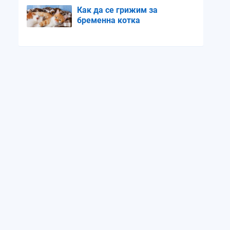
Как да се грижим за
бременна котка