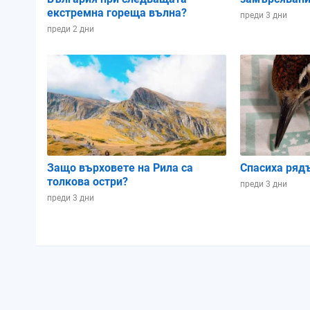
екстремна гореща вълна?
преди 3 дни
преди 2 дни
Защо върховете на Рила са
Спасиха ряд
толкова остри?
преди 3 дни
преди 3 дни