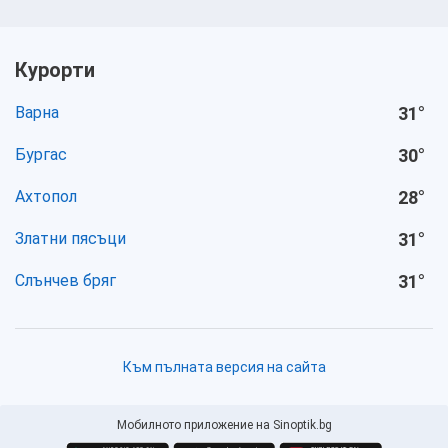
Курорти
Варна
31
°
Бургас
30
°
Ахтопол
28
°
Златни пясъци
31
°
Слънчев бряг
31
°
Към пълната версия на сайта
Мобилното приложение на Sinoptik.bg