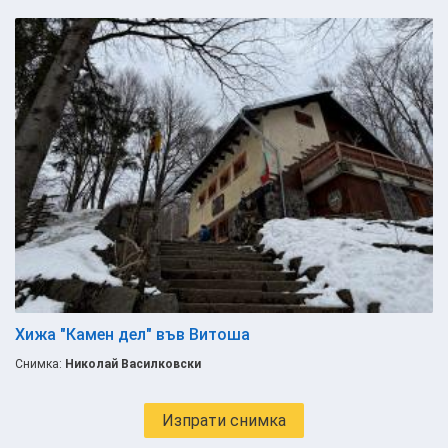
Хижа "Камен дел" във Витоша
Снимка:
Николай Василковски
Изпрати снимка