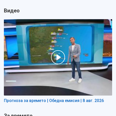
Видео
Прогноза за времето | Обедна емисия | 8 авг. 2026
За времето