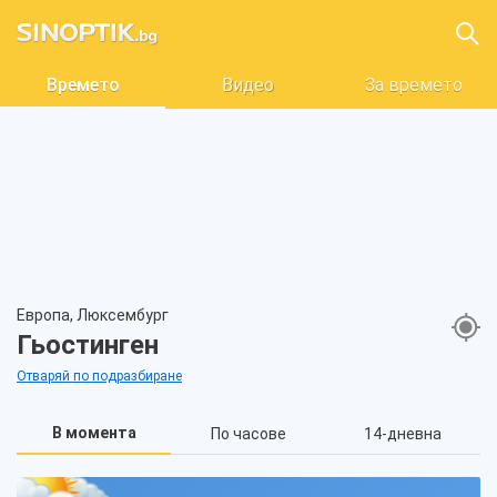
Времето
Видео
За времето
Европа, Люксембург
Гьостинген
Отваряй по подразбиране
В момента
По часове
14-дневна