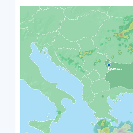
Грамада