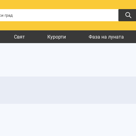
Свят
Курорти
Фаза на луната