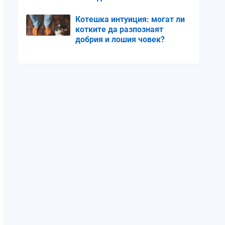
пространство
Котешка интуиция: могат ли
котките да разпознаят
добрия и лошия човек?