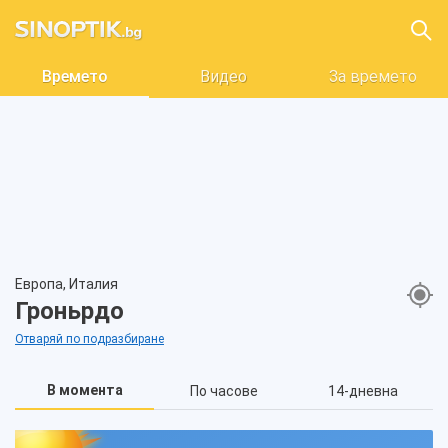
Времето
Видео
За времето
Европа, Италия
Гроньрдо
Отваряй по подразбиране
В момента
По часове
14-дневна