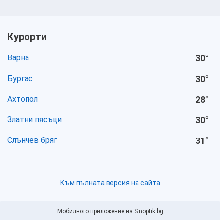
Курорти
Варна
30
°
Бургас
30
°
Ахтопол
28
°
Златни пясъци
30
°
Слънчев бряг
31
°
Към пълната версия на сайта
Мобилното приложение на Sinoptik.bg