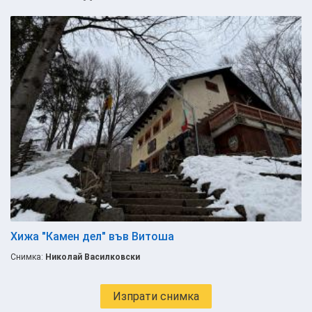
Хижа "Камен дел" във Витоша
Снимка:
Николай Василковски
Изпрати снимка