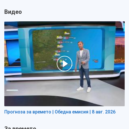
Видео
Прогноза за времето | Обедна емисия | 8 авг. 2026
За времето