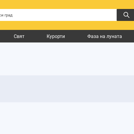
Свят
Курорти
Фаза на луната