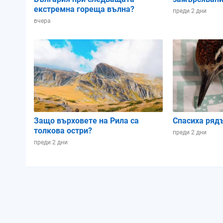
екстремна гореща вълна?
преди 2 дни
вчера
Защо върховете на Рила са
Спасиха ряд
толкова остри?
преди 2 дни
преди 2 дни